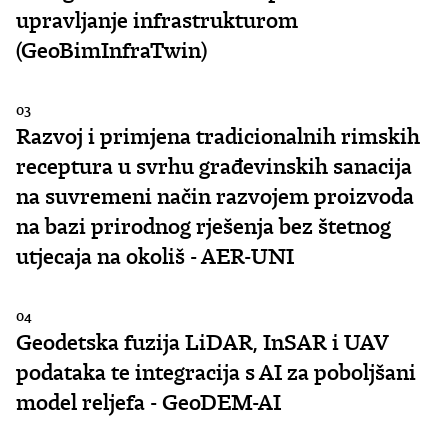
upravljanje infrastrukturom
(GeoBimInfraTwin)
03
Razvoj i primjena tradicionalnih rimskih
receptura u svrhu građevinskih sanacija
na suvremeni način razvojem proizvoda
na bazi prirodnog rješenja bez štetnog
utjecaja na okoliš - AER-UNI
04
Geodetska fuzija LiDAR, InSAR i UAV
podataka te integracija s AI za poboljšani
model reljefa - GeoDEM-AI