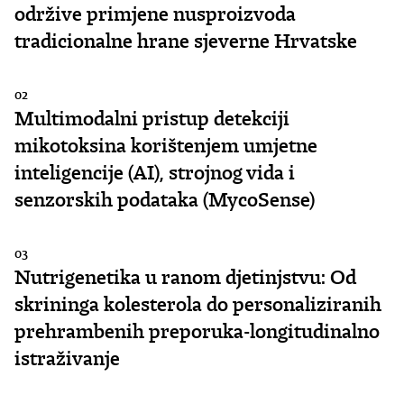
održive primjene nusproizvoda
tradicionalne hrane sjeverne Hrvatske
02
Multimodalni pristup detekciji
mikotoksina korištenjem umjetne
inteligencije (AI), strojnog vida i
senzorskih podataka (MycoSense)
03
Nutrigenetika u ranom djetinjstvu: Od
skrininga kolesterola do personaliziranih
prehrambenih preporuka-longitudinalno
istraživanje