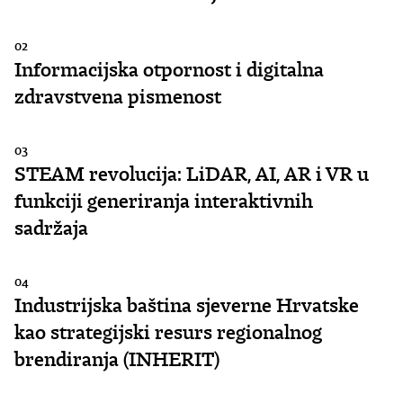
02
Informacijska otpornost i digitalna
zdravstvena pismenost
03
STEAM revolucija: LiDAR, AI, AR i VR u
funkciji generiranja interaktivnih
sadržaja
04
Industrijska baština sjeverne Hrvatske
kao strategijski resurs regionalnog
brendiranja (INHERIT)