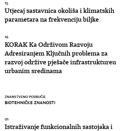
15
Utjecaj sastavnica okoliša i klimatskih
parametara na frekvenciju biljke
16
KORAK Ka Održivom Razvoju
Adresiranjem Ključnih problema za
razvoj održive pješače infrastruktureu
urbanim sredinama
ZNANSTVENO PODRUČJE
BIOTEHNIČKE ZNANOSTI
01
Istraživanje funkcionalnih sastojaka i