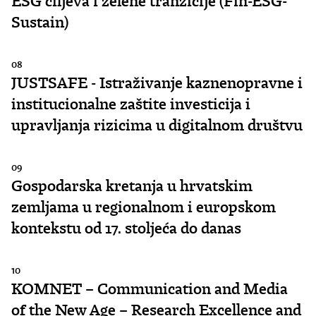
ESG ciljeva i zelene tranzicije (Fin-ESG-
Sustain)
08
JUSTSAFE - Istraživanje kaznenopravne i
institucionalne zaštite investicija i
upravljanja rizicima u digitalnom društvu
09
Gospodarska kretanja u hrvatskim
zemljama u regionalnom i europskom
kontekstu od 17. stoljeća do danas
10
KOMNET – Communication and Media
of the New Age – Research Excellence and