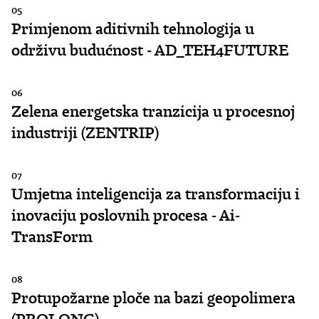
05
Primjenom aditivnih tehnologija u
održivu budućnost - AD_TEH4FUTURE
06
Zelena energetska tranzicija u procesnoj
industriji (ZENTRIP)
07
Umjetna inteligencija za transformaciju i
inovaciju poslovnih procesa - Ai-
TransForm
08
Protupožarne ploče na bazi geopolimera