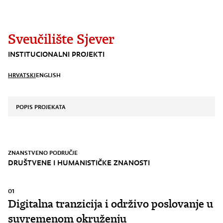
Sveučilište Sjever
INSTITUCIONALNI PROJEKTI
HRVATSKI
ENGLISH
POPIS PROJEKATA
ZNANSTVENO PODRUČJE
DRUŠTVENE I HUMANISTIČKE ZNANOSTI
01
Digitalna tranzicija i održivo poslovanje u
suvremenom okruženju