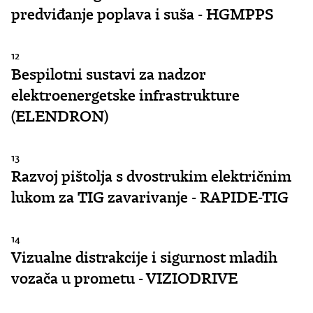
predviđanje poplava i suša - HGMPPS
12
Bespilotni sustavi za nadzor
elektroenergetske infrastrukture
(ELENDRON)
13
Razvoj pištolja s dvostrukim električnim
lukom za TIG zavarivanje - RAPIDE-TIG
14
Vizualne distrakcije i sigurnost mladih
vozača u prometu - VIZIODRIVE