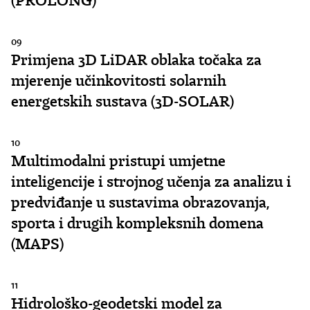
(PROLONG)
09
Primjena 3D LiDAR oblaka točaka za
mjerenje učinkovitosti solarnih
energetskih sustava (3D-SOLAR)
10
Multimodalni pristupi umjetne
inteligencije i strojnog učenja za analizu i
predviđanje u sustavima obrazovanja,
sporta i drugih kompleksnih domena
(MAPS)
11
Hidrološko-geodetski model za