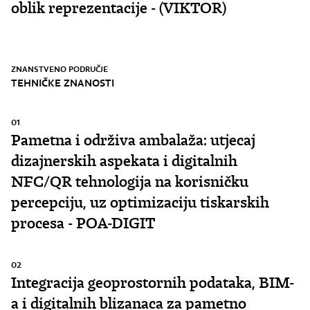
oblik reprezentacije - (VIKTOR)
ZNANSTVENO PODRUČJE
TEHNIČKE ZNANOSTI
01
Pametna i održiva ambalaža: utjecaj
dizajnerskih aspekata i digitalnih
NFC/QR tehnologija na korisničku
percepciju, uz optimizaciju tiskarskih
procesa - POA-DIGIT
02
Integracija geoprostornih podataka, BIM-
a i digitalnih blizanaca za pametno