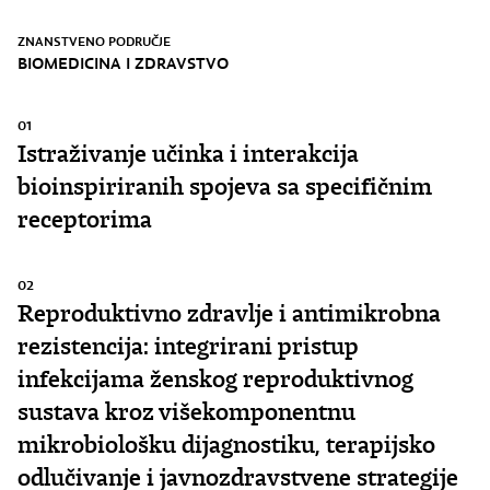
ZNANSTVENO PODRUČJE
BIOMEDICINA I ZDRAVSTVO
01
Istraživanje učinka i interakcija
bioinspiriranih spojeva sa specifičnim
receptorima
02
Reproduktivno zdravlje i antimikrobna
rezistencija: integrirani pristup
infekcijama ženskog reproduktivnog
sustava kroz višekomponentnu
mikrobiološku dijagnostiku, terapijsko
odlučivanje i javnozdravstvene strategije