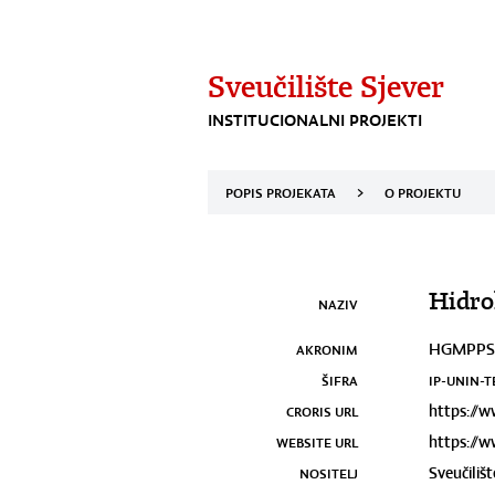
Sveučilište Sjever
INSTITUCIONALNI PROJEKTI
POPIS PROJEKATA
>
O PROJEKTU
Hidro
NAZIV
AKRONIM
HGMPPS
ŠIFRA
IP-UNIN-T
CRORIS URL
https://w
WEBSITE URL
https://
NOSITELJ
Sveučilišt