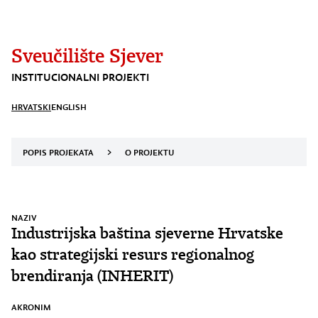
Sveučilište Sjever
INSTITUCIONALNI PROJEKTI
HRVATSKI
ENGLISH
POPIS PROJEKATA
>
O PROJEKTU
NAZIV
Industrijska baština sjeverne Hrvatske
kao strategijski resurs regionalnog
brendiranja (INHERIT)
AKRONIM