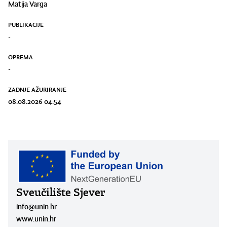
Matija Varga
PUBLIKACIJE
-
OPREMA
-
ZADNJE AŽURIRANJE
08.08.2026 04:54
Sveučilište Sjever
info@unin.hr
www.unin.hr