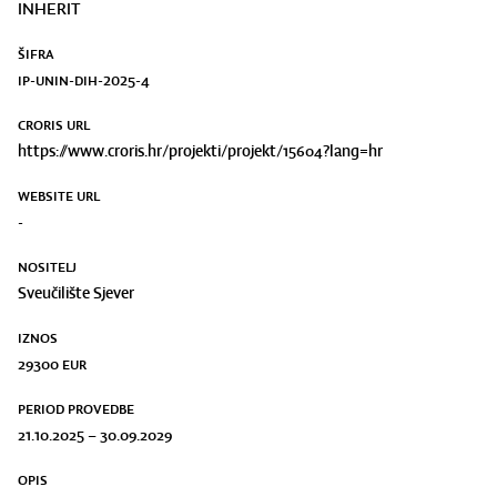
INHERIT
ŠIFRA
IP-UNIN-DIH-2025-4
CRORIS URL
https://www.croris.hr/projekti/projekt/15604?lang=hr
WEBSITE URL
-
NOSITELJ
Sveučilište Sjever
IZNOS
29300
eur
PERIOD PROVEDBE
21.10.2025 – 30.09.2029
OPIS