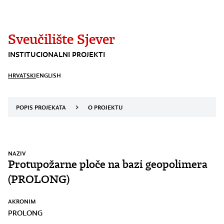
Sveučilište Sjever
INSTITUCIONALNI PROJEKTI
HRVATSKI
ENGLISH
POPIS PROJEKATA
>
O PROJEKTU
NAZIV
Protupožarne ploče na bazi geopolimera
(PROLONG)
AKRONIM
PROLONG