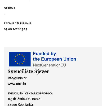
OPREMA
-
ZADNJE AŽURIRANJE
09.08.2026 13:29
Sveučilište Sjever
info@unin.hr
www.unin.hr
SVEUČILIŠNI CENTAR KOPRIVNICA
Trg dr. Žarka Dolinara 1
48000 Koprivnica