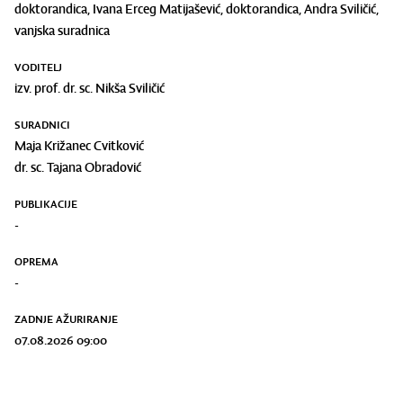
doktorandica, Ivana Erceg Matijašević, doktorandica, Andra Sviličić,
vanjska suradnica
VODITELJ
izv. prof. dr. sc. Nikša Sviličić
SURADNICI
Maja Križanec Cvitković
dr. sc. Tajana Obradović
PUBLIKACIJE
-
OPREMA
-
ZADNJE AŽURIRANJE
07.08.2026 09:00