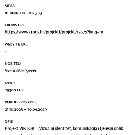
ŠIFRA
IP-UNIN-DIH-2025-13
CRORIS URL
https://www.croris.hr/projekti/projekt/15672?lang=hr
WEBSITE URL
-
NOSITELJ
Sveučilište Sjever
IZNOS
29300
eur
PERIOD PROVEDBE
21.10.2025 – 30.09.2029
OPIS
Projekt VIKTOR - „Vizualni identitet, komunikacija i tjelesni oblik