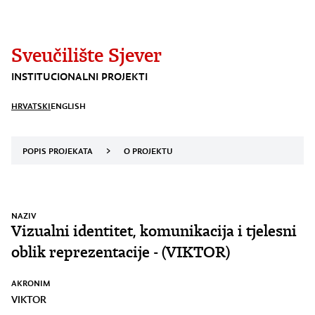
Sveučilište Sjever
INSTITUCIONALNI PROJEKTI
HRVATSKI
ENGLISH
POPIS PROJEKATA
>
O PROJEKTU
NAZIV
Vizualni identitet, komunikacija i tjelesni
oblik reprezentacije - (VIKTOR)
AKRONIM
VIKTOR