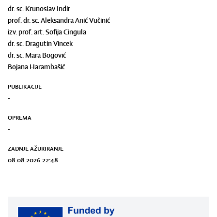
dr. sc. Krunoslav Indir
prof. dr. sc. Aleksandra Anić Vučinić
izv. prof. art. Sofija Cingula
dr. sc. Dragutin Vincek
dr. sc. Mara Bogović
Bojana Harambašić
PUBLIKACIJE
-
OPREMA
-
ZADNJE AŽURIRANJE
08.08.2026 22:48