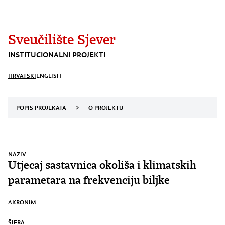
Sveučilište Sjever
INSTITUCIONALNI PROJEKTI
HRVATSKI
ENGLISH
POPIS PROJEKATA
>
O PROJEKTU
NAZIV
Utjecaj sastavnica okoliša i klimatskih
parametara na frekvenciju biljke
AKRONIM
ŠIFRA