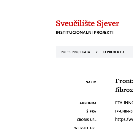
Sveučilište Sjever
INSTITUCIONALNI PROJEKTI
POPIS PROJEKATA
>
O PROJEKTU
Front
NAZIV
fibroz
AKRONIM
FFA-INN
ŠIFRA
IP-UNIN-
CRORIS URL
https://w
WEBSITE URL
-